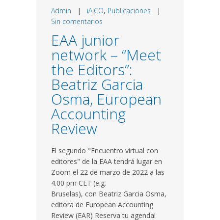
Admin
|
iAICO
,
Publicaciones
|
Sin comentarios
EAA junior
network – “Meet
the Editors”:
Beatriz Garcia
Osma, European
Accounting
Review
El segundo "Encuentro virtual con
editores" de la EAA tendrá lugar en
Zoom el 22 de marzo de 2022 a las
4.00 pm CET (e.g.
Bruselas), con Beatriz Garcia Osma,
editora de European Accounting
Review (EAR) Reserva tu agenda!