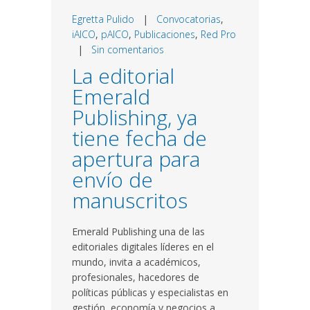
Egretta Pulido
|
Convocatorias
,
iAICO
,
pAICO
,
Publicaciones
,
Red Pro
|
Sin comentarios
La editorial
Emerald
Publishing, ya
tiene fecha de
apertura para
envío de
manuscritos
Emerald Publishing una de las
editoriales digitales líderes en el
mundo, invita a académicos,
profesionales, hacedores de
políticas públicas y especialistas en
gestión, economía y negocios a