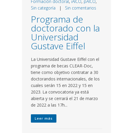
Formación doctoral
,
iAICO
,
pAICO
,
Sin categoría
|
Sin comentarios
Programa de
doctorado con la
Universidad
Gustave Eiffel
La Universidad Gustave Eiffel con el
programa de becas CLEAR-Doc,
tiene como objetivo contratar a 30
doctorandos internacionales, de los
cuales serán 15 en 2022 y 15 en
2023. La convocatoria ya está
abierta y se cerrará el 21 de marzo
de 2022 a las 17h...
Leer más