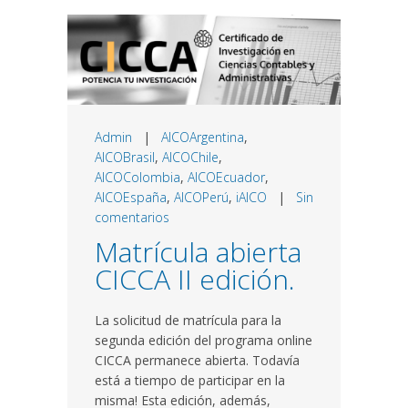
Admin
|
AICOArgentina
,
AICOBrasil
,
AICOChile
,
AICOColombia
,
AICOEcuador
,
AICOEspaña
,
AICOPerú
,
iAICO
|
Sin
comentarios
Matrícula abierta
CICCA II edición.
La solicitud de matrícula para la
segunda edición del programa online
CICCA permanece abierta. Todavía
está a tiempo de participar en la
misma! Esta edición, además,