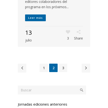
editores colaboradores del
programa en los próximos...
Leer más
13
3
Share
julio
1
2
3
Jornadas ediciones anteriores