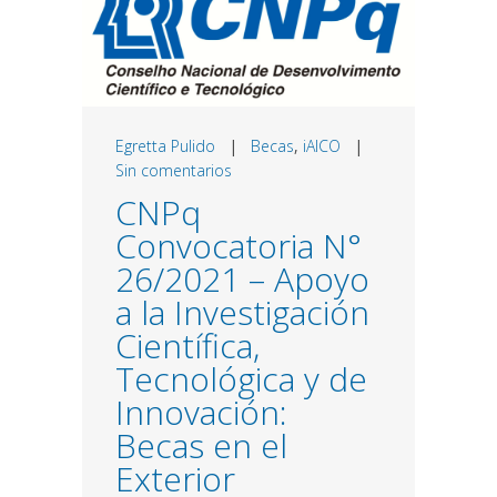
Egretta Pulido
|
Becas
,
iAICO
|
Sin comentarios
CNPq
Convocatoria N°
26/2021 – Apoyo
a la Investigación
Científica,
Tecnológica y de
Innovación:
Becas en el
Exterior