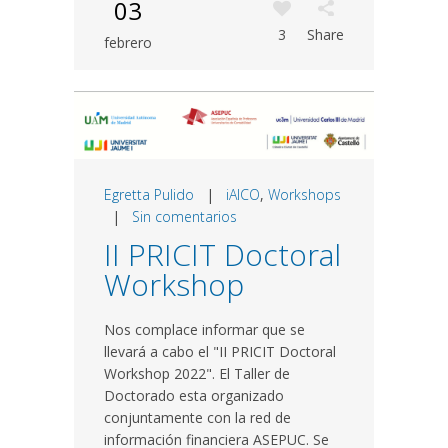
03
3
Share
febrero
Egretta Pulido
|
iAICO
,
Workshops
|
Sin comentarios
II PRICIT Doctoral
Workshop
Nos complace informar que se
llevará a cabo el "II PRICIT Doctoral
Workshop 2022". El Taller de
Doctorado esta organizado
conjuntamente con la red de
información financiera ASEPUC. Se