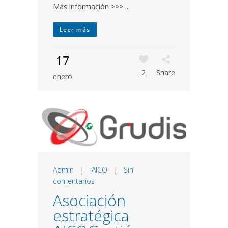
Más información >>> ...
Leer más
17
2
Share
enero
Admin
|
iAICO
|
Sin
comentarios
Asociación
estratégica