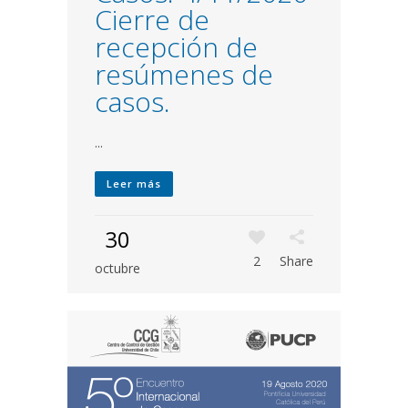
Cierre de
recepción de
resúmenes de
casos.
...
Leer más
30
2
Share
octubre