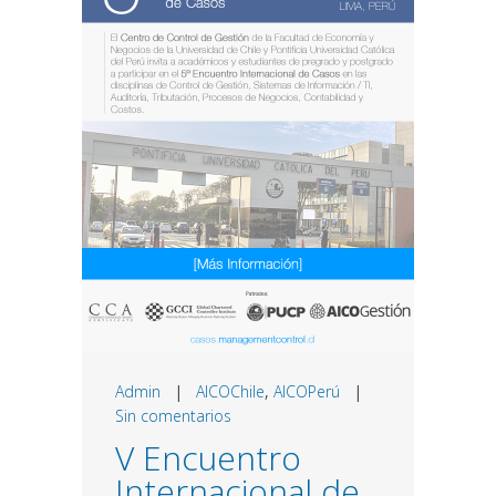
Admin
|
AICOChile
,
AICOPerú
|
Sin comentarios
V Encuentro
Internacional de