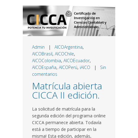
Admin
|
AICOArgentina
,
AICOBrasil
,
AICOChile
,
AICOColombia
,
AICOEcuador
,
AICOEspaña
,
AICOPerú
,
iAICO
|
Sin
comentarios
Matrícula abierta
CICCA II edición.
La solicitud de matrícula para la
segunda edición del programa online
CICCA permanece abierta. Todavía
está a tiempo de participar en la
misma! Esta edición, además,