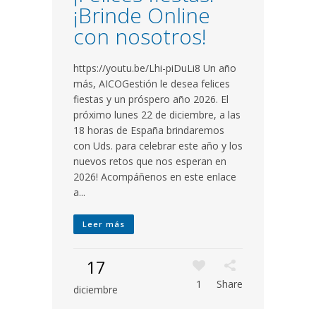
¡Brinde Online
con nosotros!
https://youtu.be/Lhi-piDuLi8 Un año
más, AICOGestión le desea felices
fiestas y un próspero año 2026. El
próximo lunes 22 de diciembre, a las
18 horas de España brindaremos
con Uds. para celebrar este año y los
nuevos retos que nos esperan en
2026! Acompáñenos en este enlace
a...
Leer más
17
1
Share
diciembre