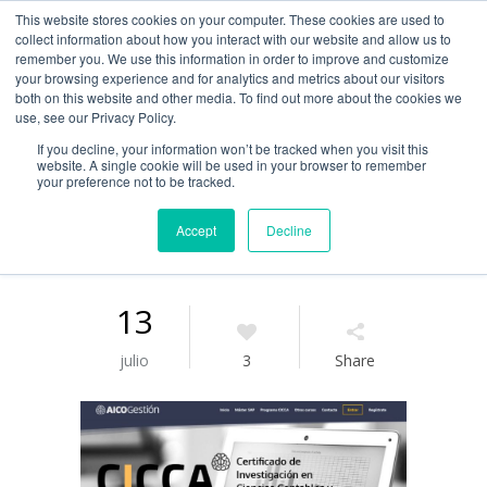
This website stores cookies on your computer. These cookies are used to
Guía de uso
collect information about how you interact with our website and allow us to
remember you. We use this information in order to improve and customize
your browsing experience and for analytics and metrics about our visitors
both on this website and other media. To find out more about the cookies we
Acceso / Registro
use, see our Privacy Policy.
If you decline, your information won’t be tracked when you visit this
website. A single cookie will be used in your browser to remember
your preference not to be tracked.
Accept
Decline
13
julio
3
Share