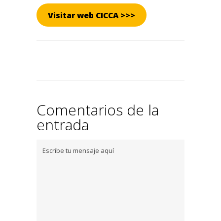
Visitar web CICCA >>>
Comentarios de la
entrada