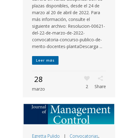
plazas disponibles, desde el 24 de
marzo al 20 de abril de 2022. Para
más información, consulte el
siguiente archivo: Resolucion-00621-
del-22-de-marzo-de-2022-
convocatoria-concurso-publico-de-
merito-docentes-plantaDescarga ...
Leer más
28
2
Share
marzo
Egretta Pulido
|
Convocatorias
,