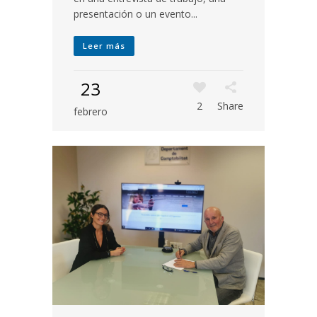
presentación o un evento...
Leer más
23
2
Share
febrero