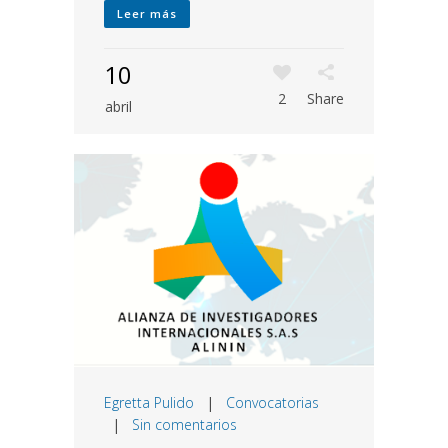
Leer más
10
2
Share
abril
Egretta Pulido
|
Convocatorias
|
Sin comentarios