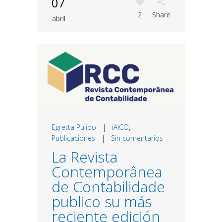
07
2
Share
abril
Egretta Pulido
|
iAICO
,
Publicaciones
|
Sin comentarios
La Revista
Contemporânea
de Contabilidade
publico su más
reciente edición