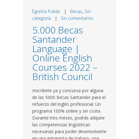
Egretta Pulido
|
Becas
,
Sin
categoría
|
Sin comentarios
5.000 Becas
Santander
Language |
Online English
Courses 2022 –
British Council
Inscribete ya y concursa por alguna
de las 5000 Becas Santander para el
refuerzo del inglés profesional. Un
programa 100% online y sin coste.
Durante tres meses, podrás adquirir
las competencias lingüísticas
necesarias para poder desenvolverte
en una entrevista de trabajo, una