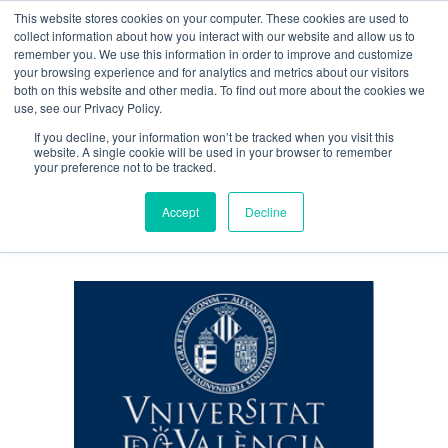
This website stores cookies on your computer. These cookies are used to
Guía de uso
collect information about how you interact with our website and allow us to
remember you. We use this information in order to improve and customize
your browsing experience and for analytics and metrics about our visitors
both on this website and other media. To find out more about the cookies we
Acceso / Registro
use, see our Privacy Policy.
If you decline, your information won’t be tracked when you visit this
website. A single cookie will be used in your browser to remember
your preference not to be tracked.
Author: Egretta Pulido
Accept
Decline