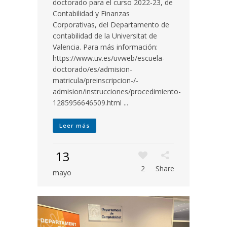
doctorado para el curso 2022-23, de
Contabilidad y Finanzas
Corporativas, del Departamento de
contabilidad de la Universitat de
Valencia. Para más información:
https://www.uv.es/uvweb/escuela-
doctorado/es/admision-
matricula/preinscripcion-/-
admision/instrucciones/procedimiento-
1285956646509.html ...
Leer más
13
2
Share
mayo