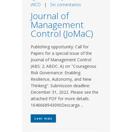
iAICO
|
Sin comentarios
Journal of
Management
Control (JoMaC)
Publishing opportunity: Call for
Papers for a special issue of the
Journal of Management Control
(ABS: 2; ABDC: A) on "Courageous
Risk Governance: Enabling
Resilience, Autonomy, and New
Thinking". Submission deadline:
December 31, 2022. Please see the
attached PDF for more details.
1646668943090Descarga ...
Leer más