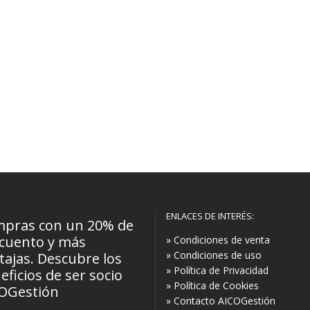
ENLACES DE INTERÉS:
pras con un 20% de
cuento y más
» Condiciones de venta
» Condiciones de uso
tajas. Descubre los
» Política de Privacidad
eficios de ser socio
» Política de Cookies
OGestión
» Contacto AICOGestión