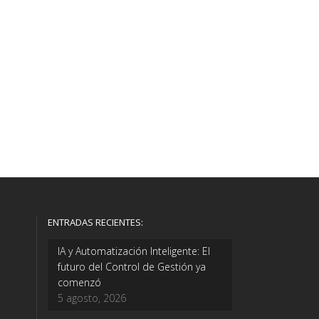
ENTRADAS RECIENTES:
IA y Automatización Inteligente: El
futuro del Control de Gestión ya
comenzó
5 agosto, 2026