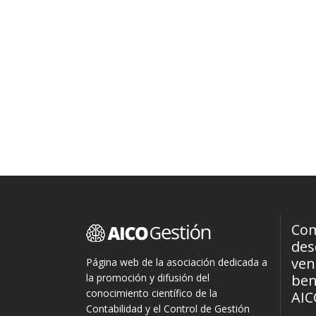
Com
des
ven
Página web de la asociación dedicada a
la promoción y difusión del
ben
conocimiento científico de la
AIC
Contabilidad y el Control de Gestión