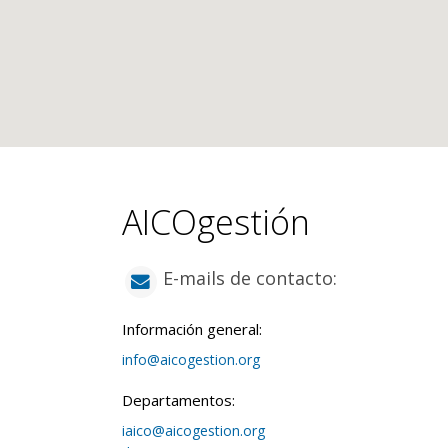
AICOgestión
E-mails de contacto:
Información general:
info@aicogestion.org
Departamentos:
iaico@aicogestion.org