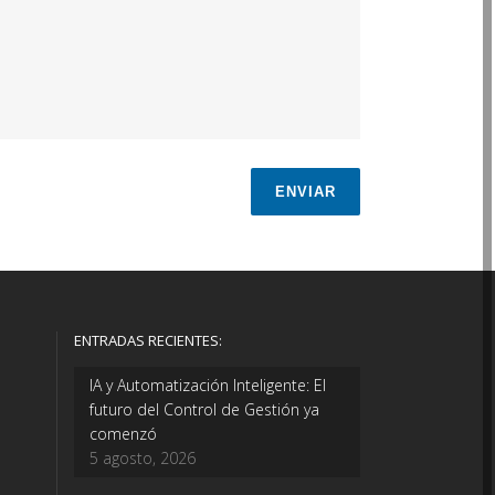
ENTRADAS RECIENTES:
IA y Automatización Inteligente: El
futuro del Control de Gestión ya
comenzó
5 agosto, 2026