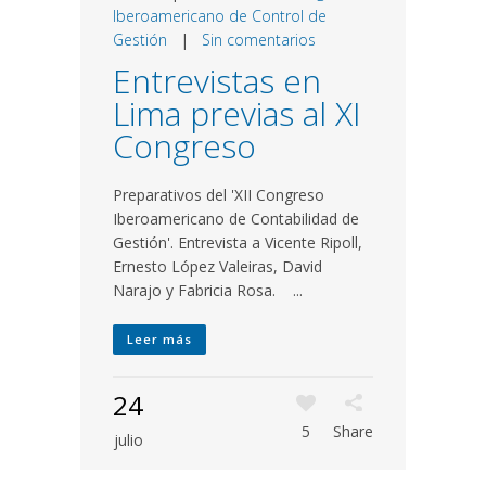
Iberoamericano de Control de
Gestión
|
Sin comentarios
Entrevistas en
Lima previas al XI
Congreso
Preparativos del 'XII Congreso
Iberoamericano de Contabilidad de
Gestión'. Entrevista a Vicente Ripoll,
Ernesto López Valeiras, David
Narajo y Fabricia Rosa. ...
Leer más
24
5
Share
julio