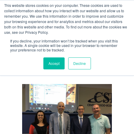
This website stores cookies on your computer. These cookies are used to
Guía de uso
collect information about how you interact with our website and allow us to
remember you. We use this information in order to improve and customize
your browsing experience and for analytics and metrics about our visitors
both on this website and other media. To find out more about the cookies we
Acceso / Registro
use, see our Privacy Policy.
If you decline, your information won’t be tracked when you visit this
website. A single cookie will be used in your browser to remember
your preference not to be tracked.
AICOGestión
Accept
Decline