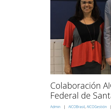
Colaboración AI
Federal de Santa
Admin
|
AICOBrasil
,
AICOGestión