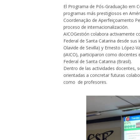
El Programa de Pós-Graduação em Cont
programas más prestigiosos en Améric
Coordenação de Aperfeiçoamento Pess
proceso de internacionalización.
AICOGestión colabora activamente co
Federal de Santa Catarina desde sus i
Olavide de Sevilla) y Ernesto López-Va
(iAICO), participaron como docentes
Federal de Santa Catarina (Brasil).
Dentro de las actividades docentes, s
orientadas a concretar futuras colabo
como de profesores.