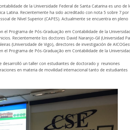
abilidade de la Universidade Federal de Santa Catarina es uno de l
a Latina. Recientemente ha sido acreditado con nota 5 sobre 7 por 
oal de Nível Superior (CAPES). Actualmente se encuentra en pleno
n el Programa de Pós-Graduação em Contabilidade de la Universida
nicios. Recientemente los doctores David Naranjo-Gil (Universidad Pa
leiras (Universidade de Vigo), directores de investigación de AICOGes
 en el Programa de Pós-Graduação em Contabilidade de la Universida
e desarrolló un taller con estudiantes de doctorado y reuniones
raciones en materia de movilidad internacional tanto de estudiantes