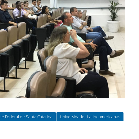
de Federal de Santa Catarina
Universidades Latinoamericanas