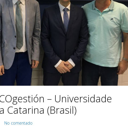
COgestión – Universidade
 Catarina (Brasil)
|
No comentado