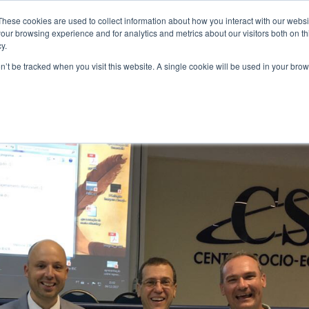
These cookies are used to collect information about how you interact with our webs
our browsing experience and for analytics and metrics about our visitors both on th
y.
REAS
FORMACIÓN
EVENTOS
CERTIFICACIONES
COMUNI
on’t be tracked when you visit this website. A single cookie will be used in your b