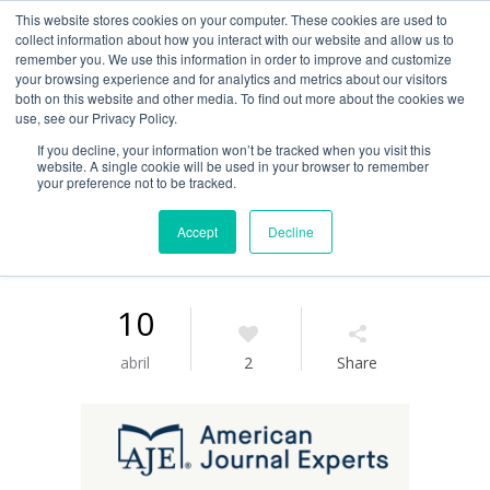
This website stores cookies on your computer. These cookies are used to
Guía de uso
collect information about how you interact with our website and allow us to
remember you. We use this information in order to improve and customize
your browsing experience and for analytics and metrics about our visitors
both on this website and other media. To find out more about the cookies we
Acceso / Registro
use, see our Privacy Policy.
If you decline, your information won’t be tracked when you visit this
website. A single cookie will be used in your browser to remember
your preference not to be tracked.
Accept
Decline
10
abril
2
Share