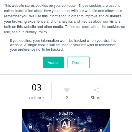
This website stores cookies on your computer. These cookies are used to
Guía de uso
collect information about how you interact with our website and allow us to
remember you. We use this information in order to improve and customize
your browsing experience and for analytics and metrics about our visitors
both on this website and other media. To find out more about the cookies we
Acceso / Registro
use, see our Privacy Policy.
If you decline, your information won’t be tracked when you visit this
website. A single cookie will be used in your browser to remember
your preference not to be tracked.
Accept
Decline
03
octubre
2
Share