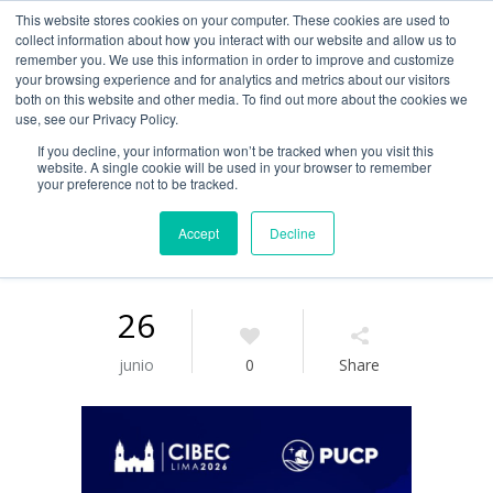
This website stores cookies on your computer. These cookies are used to
Guía de uso
collect information about how you interact with our website and allow us to
remember you. We use this information in order to improve and customize
your browsing experience and for analytics and metrics about our visitors
both on this website and other media. To find out more about the cookies we
Acceso / Registro
use, see our Privacy Policy.
If you decline, your information won’t be tracked when you visit this
website. A single cookie will be used in your browser to remember
your preference not to be tracked.
Accept
Decline
26
junio
0
Share