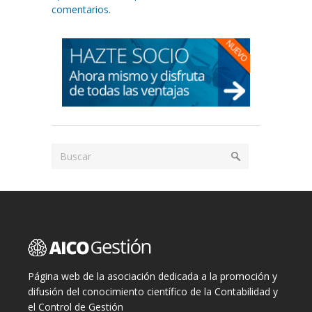
comentarios
.
Página web de la asociación dedicada a la promoción y
difusión del conocimiento científico de la Contabilidad y
el Control de Gestión