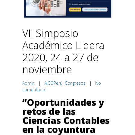
VII Simposio
Académico Lidera
2020, 24 a 27 de
noviembre
Admin
|
AICOPerú
,
Congresos
|
No
comentado
“Oportunidades y
retos de las
Ciencias Contables
en la coyuntura