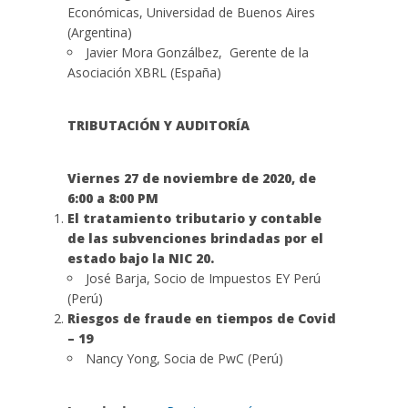
Económicas, Universidad de Buenos Aires
(Argentina)
Javier Mora Gonzálbez, Gerente de la
Asociación XBRL (España)
TRIBUTACIÓN Y AUDITORÍA
Viernes 27 de noviembre
de 2020, de
6:00 a 8:00 PM
El tratamiento tributario y contable
de las subvenciones brindadas por el
estado bajo la NIC 20.
José Barja, Socio de Impuestos EY Perú
(Perú)
Riesgos de fraude en tiempos de Covid
– 19
Nancy Yong, Socia de PwC (Perú)