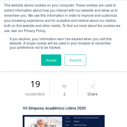
This website stores cookies on your computer. These cookies are used to
Guía de uso
collect information about how you interact with our website and allow us to
remember you. We use this information in order to improve and customize
your browsing experience and for analytics and metrics about our visitors
both on this website and other media. To find out more about the cookies we
Acceso / Registro
use, see our Privacy Policy.
If you decline, your information won’t be tracked when you visit this
website. A single cookie will be used in your browser to remember
your preference not to be tracked.
Accept
Decline
19
noviembre
2
Share