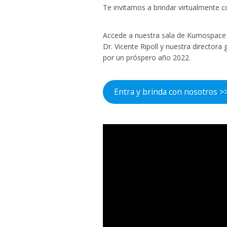
Te invitamos a brindar virtualmente 
Accede a nuestra sala de Kumospace 
Dr. Vicente Ripoll y nuestra director
por un próspero año 2022.
Entra y brinda con nosotros >