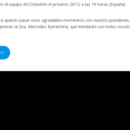
con el equipo AICOGestión el próximo 29/12 a las 19 horas (España)
si quieres pasar unos agradables momentos con nuestro presidente,
a general, la Dra. Mercedes Barrachina, que brindarán con todos nosot
>>