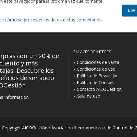
en este navegador para la próxima vez que comente.
de cómo se procesan los datos de tus comentarios
.
ENLACES DE INTERÉS:
pras con un 20% de
cuento y más
» Condiciones de venta
» Condiciones de uso
tajas. Descubre los
» Política de Privacidad
eficios de ser socio
» Política de Cookies
OGestión
» Contacto AICOGestión
» Guía de uso
s información
Copyright AICOGestión / Asociacion Iberoamericana de Control de 