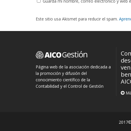
Guarda mi nombre, correo electrónico y web 
Este sitio usa Akismet para reducir el spam.
Apren
Com
des
ven
Página web de la asociación dedicada a
la promoción y difusión del
ben
conocimiento científico de la
AIC
Contabilidad y el Control de Gestión
Má
2017© 