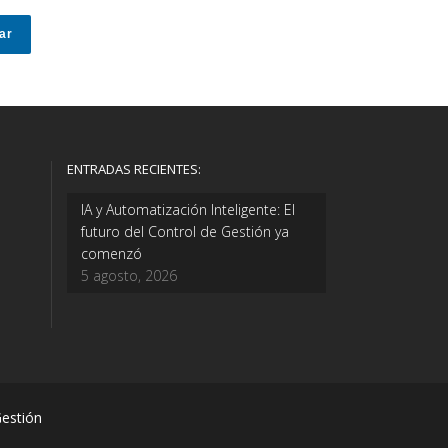
ENTRADAS RECIENTES:
IA y Automatización Inteligente: El
futuro del Control de Gestión ya
comenzó
5 agosto, 2026
Gestión