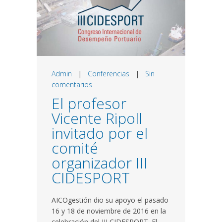
Admin
|
Conferencias
|
Sin
comentarios
El profesor
Vicente Ripoll
invitado por el
comité
organizador III
CIDESPORT
AICOgestión dio su apoyo el pasado
16 y 18 de noviembre de 2016 en la
celebración del III CIDESPORT. El