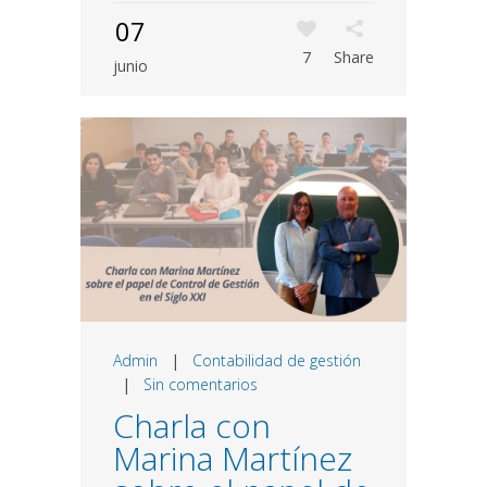
07
7
Share
junio
Admin
|
Contabilidad de gestión
|
Sin comentarios
Charla con
Marina Martínez