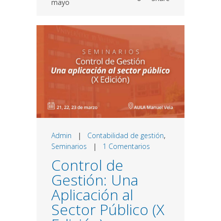
mayo
Admin
|
Contabilidad de gestión
,
Seminarios
|
1 Comentarios
Control de
Gestión: Una
Aplicación al
Sector Público (X