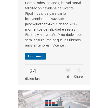
Como todos los años, la tradicional
felicitación navideña de Vicente
Ripoll nos sirve para dar la
bienvenida a La Navidad:
[blockquote text="Te deseo 2017
momentos de felicidad en estas
Fiestas y nuevo año. Y no dudes que
será, seguro, mejor que los últimos
años anteriores.- Vicente...
Leer más
24
6
Share
diciembre