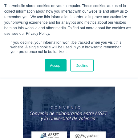
This website stores cookies on your computer. These cookies are used to
Guía de uso
collect information about how you interact with our website and allow us to
remember you. We use this information in order to improve and customize
your browsing experience and for analytics and metrics about our visitors
both on this website and other media. To find out more about the cookies we
Acceso / Registro
use, see our Privacy Policy.
If you decline, your information won’t be tracked when you visit this
website. A single cookie will be used in your browser to remember
your preference not to be tracked.
Dr. Vicente Ripoll
Accept
Decline
Feliu Tag