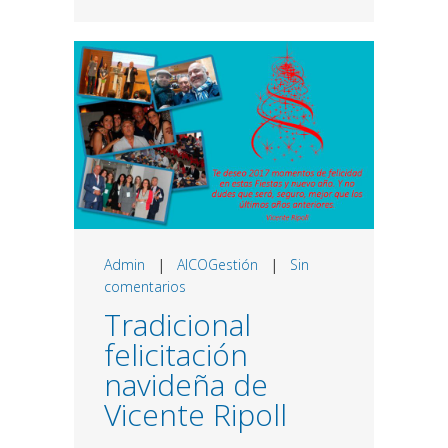
Admin
|
AICOGestión
|
Sin
comentarios
Tradicional
felicitación
navideña de
Vicente Ripoll