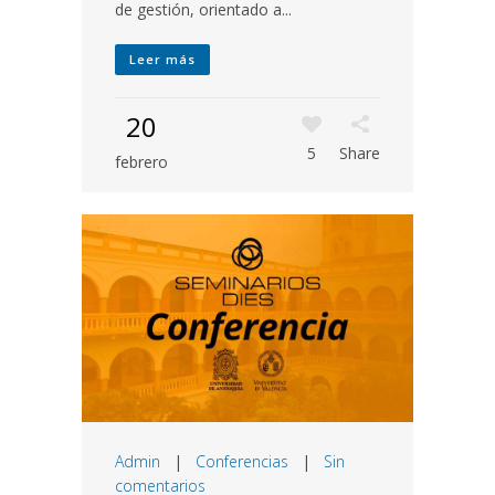
de gestión, orientado a...
Leer más
20
5
Share
febrero
Admin
|
Conferencias
|
Sin
comentarios