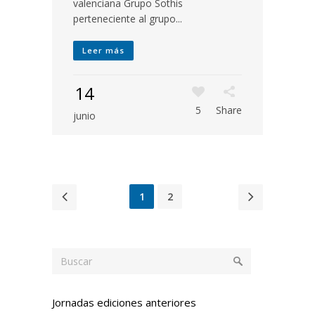
valenciana Grupo Sothis
perteneciente al grupo...
Leer más
14
5
Share
junio
1
2
Jornadas ediciones anteriores