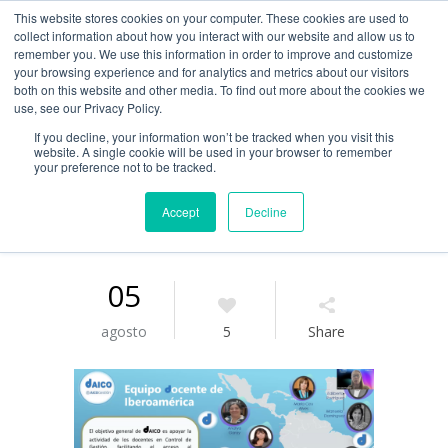
This website stores cookies on your computer. These cookies are used to
Guía de uso
collect information about how you interact with our website and allow us to
remember you. We use this information in order to improve and customize
your browsing experience and for analytics and metrics about our visitors
both on this website and other media. To find out more about the cookies we
Acceso / Registro
use, see our Privacy Policy.
If you decline, your information won’t be tracked when you visit this
website. A single cookie will be used in your browser to remember
your preference not to be tracked.
Accept
Decline
05
agosto
5
Share