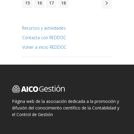
15
16
17
18
Recursos y actividades
Contacta con REDDOC
Volver a inicio REDDOC
Página web de la asociación dedicada a la promoción y
difusión del conocimiento científico de la Contabilidad y
el Control de Gestión