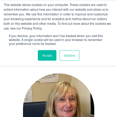
This website stores cookies on your computer. These cookies are used to
Guía de uso
collect information about how you interact with our website and allow us to
remember you. We use this information in order to improve and customize
your browsing experience and for analytics and metrics about our visitors
both on this website and other media. To find out more about the cookies we
Acceso / Registro
use, see our Privacy Policy.
If you decline, your information won’t be tracked when you visit this
website. A single cookie will be used in your browser to remember
your preference not to be tracked.
CV Sandra Canale
Accept
Decline