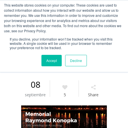
This website stores cookies on your computer. These cookies are used to
Guía de uso
collect information about how you interact with our website and allow us to
remember you. We use this information in order to improve and customize
your browsing experience and for analytics and metrics about our visitors
both on this website and other media. To find out more about the cookies we
Acceso / Registro
use, see our Privacy Policy.
If you decline, your information won’t be tracked when you visit this
website. A single cookie will be used in your browser to remember
your preference not to be tracked.
Accept
Decline
08
septiembre
5
Share