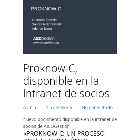
Proknow-C,
disponible en la
Intranet de socios
Admin
|
Sin categoría
|
No comentado
Nuevo documento disponible en la intranet de
socios de AICOGestión:
«PROKNOW-C: UN PROCESO