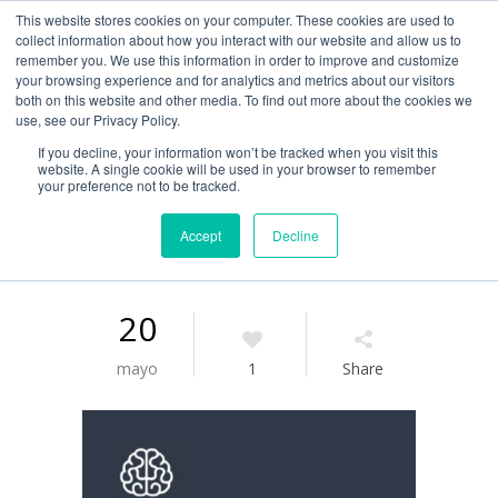
This website stores cookies on your computer. These cookies are used to
Guía de uso
collect information about how you interact with our website and allow us to
remember you. We use this information in order to improve and customize
your browsing experience and for analytics and metrics about our visitors
both on this website and other media. To find out more about the cookies we
Acceso / Registro
use, see our Privacy Policy.
If you decline, your information won’t be tracked when you visit this
website. A single cookie will be used in your browser to remember
your preference not to be tracked.
Accept
Decline
20
mayo
1
Share