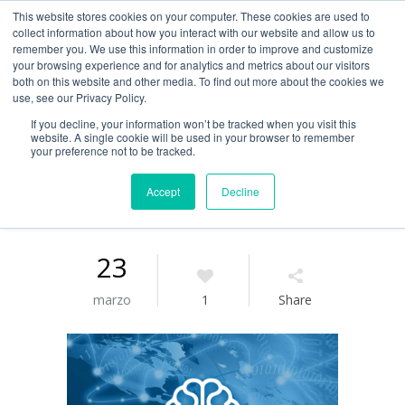
This website stores cookies on your computer. These cookies are used to
Guía de uso
collect information about how you interact with our website and allow us to
remember you. We use this information in order to improve and customize
your browsing experience and for analytics and metrics about our visitors
both on this website and other media. To find out more about the cookies we
Acceso / Registro
use, see our Privacy Policy.
If you decline, your information won’t be tracked when you visit this
website. A single cookie will be used in your browser to remember
your preference not to be tracked.
Accept
Decline
23
marzo
1
Share