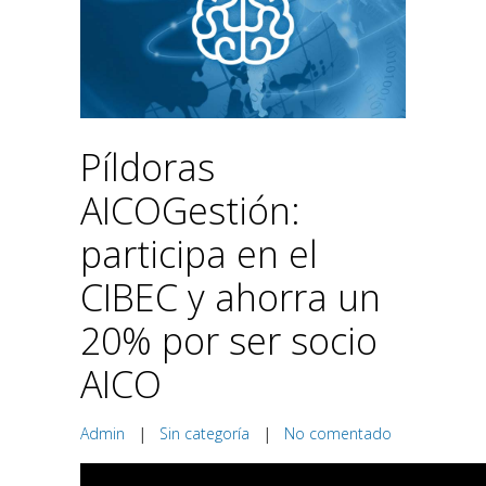
Píldoras
AICOGestión:
participa en el
CIBEC y ahorra un
20% por ser socio
AICO
Admin
|
Sin categoría
|
No comentado