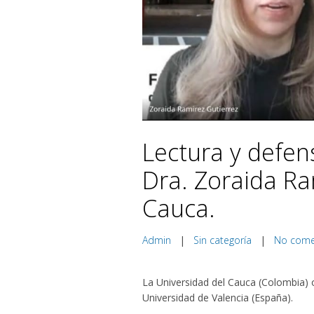
Lectura y defens
Dra. Zoraida Ram
Cauca.
Admin
|
Sin categoría
|
No com
La Universidad del Cauca (Colombia) 
Universidad de Valencia (España).