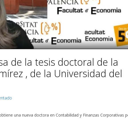
a de la tesis doctoral de la
írez , de la Universidad del
entado
obtiene una nueva doctora en Contabilidad y Finanzas Corporativas po