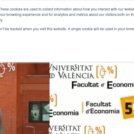
These cookies are used to collect information about how you interact with our webs
our browsing experience and for analytics and metrics about our visitors both on th
y.
REAS
FORMACIÓN
EVENTOS
CERTIFICACIONES
COMUNI
on’t be tracked when you visit this website. A single cookie will be used in your b