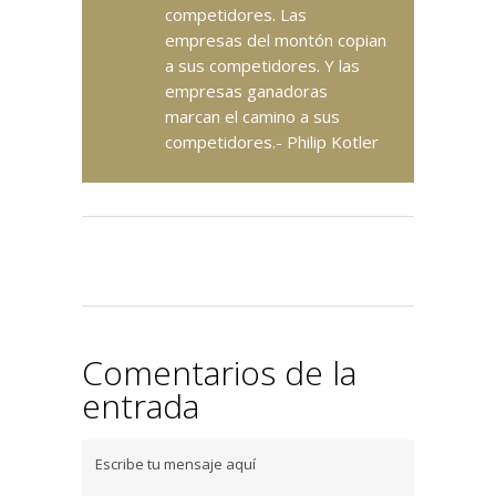
competidores. Las
empresas del montón copian
a sus competidores. Y las
empresas ganadoras
marcan el camino a sus
competidores.- Philip Kotler
Comentarios de la
entrada