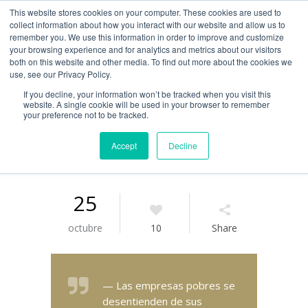
This website stores cookies on your computer. These cookies are used to
Guía de uso
collect information about how you interact with our website and allow us to
remember you. We use this information in order to improve and customize
your browsing experience and for analytics and metrics about our visitors
both on this website and other media. To find out more about the cookies we
Acceso / Registro
use, see our Privacy Policy.
If you decline, your information won’t be tracked when you visit this
website. A single cookie will be used in your browser to remember
your preference not to be tracked.
Accept
Decline
25
octubre
10
Share
— Las empresas pobres se
desentienden de sus