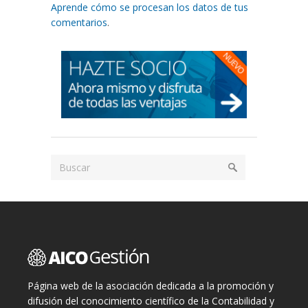
Aprende cómo se procesan los datos de tus
comentarios
.
Página web de la asociación dedicada a la promoción y
difusión del conocimiento científico de la Contabilidad y