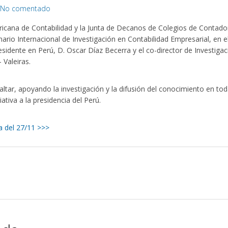
No comentado
icana de Contabilidad y la Junta de Decanos de Colegios de Contado
nario Internacional de Investigación en Contabilidad Empresarial, en e
idente en Perú, D. Oscar Díaz Becerra y el co-director de Investigac
 Valeiras.
altar, apoyando la investigación y la difusión del conocimiento en to
ativa a la presidencia del Perú.
a del 27/11 >>>