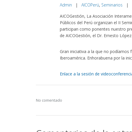
Admin
|
AICOPerú
,
Seminarios
|
AICOGestión, La Asociación Interamer
Públicos del Perú organizan el II Semi
participan como ponentes nuestro pres
de AICOGestión, el Dr. Ernesto López-
Gran iniciativa a la que no podíamos f
Iberoamérica. Enhorabuena por la inici
Enlace a la sesión de videoconferenci
No comentado