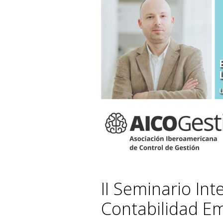
II Seminario Int
Contabilidad Em