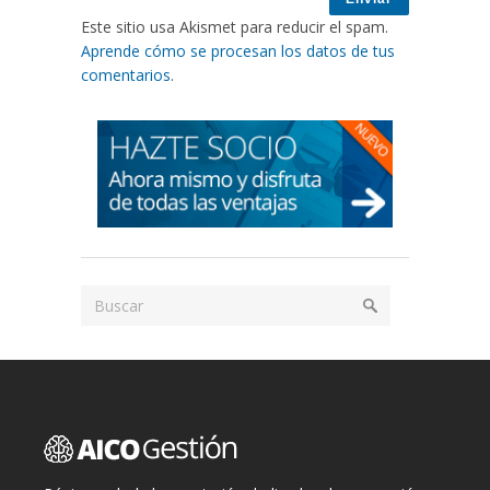
Este sitio usa Akismet para reducir el spam.
Aprende cómo se procesan los datos de tus
comentarios
.