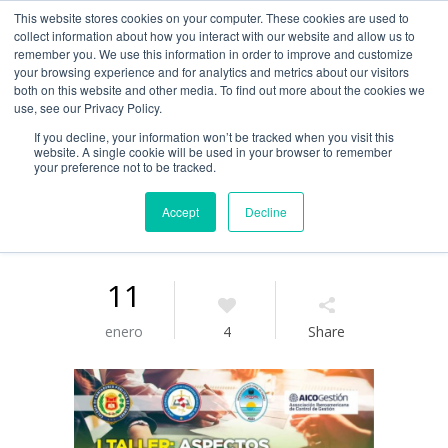
This website stores cookies on your computer. These cookies are used to
Guía de uso
collect information about how you interact with our website and allow us to
remember you. We use this information in order to improve and customize
your browsing experience and for analytics and metrics about our visitors
both on this website and other media. To find out more about the cookies we
Acceso / Registro
use, see our Privacy Policy.
If you decline, your information won’t be tracked when you visit this
website. A single cookie will be used in your browser to remember
your preference not to be tracked.
Accept
Decline
11
enero
4
Share