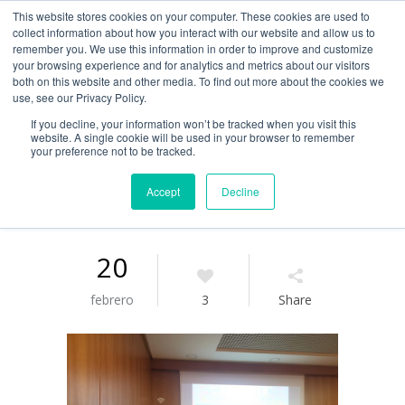
This website stores cookies on your computer. These cookies are used to
Guía de uso
collect information about how you interact with our website and allow us to
remember you. We use this information in order to improve and customize
your browsing experience and for analytics and metrics about our visitors
both on this website and other media. To find out more about the cookies we
Acceso / Registro
use, see our Privacy Policy.
If you decline, your information won’t be tracked when you visit this
website. A single cookie will be used in your browser to remember
your preference not to be tracked.
Accept
Decline
20
febrero
3
Share