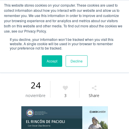
This website stores cookies on your computer. These cookies are used to
Guía de uso
collect information about how you interact with our website and allow us to
remember you. We use this information in order to improve and customize
your browsing experience and for analytics and metrics about our visitors
both on this website and other media. To find out more about the cookies we
Acceso / Registro
use, see our Privacy Policy.
If you decline, your information won’t be tracked when you visit this
website. A single cookie will be used in your browser to remember
your preference not to be tracked.
Accept
Decline
24
noviembre
3
Share