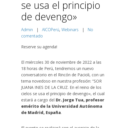
se usa el principio
de devengo»
Admin
|
AICOPerú
,
Webinars
|
No
comentado
Reserve su agenda!
El miércoles 30 de noviembre de 2022 a las
18 horas de Perú, tendremos un nuevo
conversatorio en el Rincón de Pacioli, con un
tema novedoso en nuestra profesión: “SOR
JUANA INES DE LA CRUZ. En el reino de los
cielos se usa el principio de devengo», el cual
estará a cargo del
Dr. Jorge Tua, profesor
emérito de la Universidad Autónoma
de Madrid, España
.
El evento se realizará con el auspicio de la