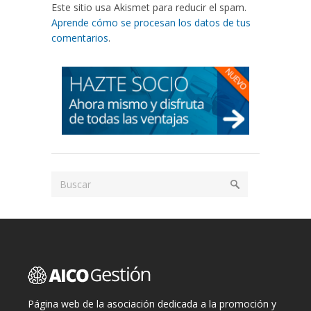
Este sitio usa Akismet para reducir el spam.
Aprende cómo se procesan los datos de tus
comentarios
.
Página web de la asociación dedicada a la promoción y