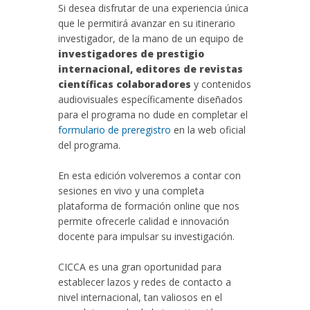
Si desea disfrutar de una experiencia única
que le permitirá avanzar en su itinerario
investigador, de la mano de un equipo de
investigadores de prestigio
internacional, editores de revistas
científicas colaboradores
y contenidos
audiovisuales específicamente diseñados
para el programa no dude en completar el
formulario de preregistro
en la web oficial
del programa.
En esta edición volveremos a contar con
sesiones en vivo y una completa
plataforma de formación online que nos
permite ofrecerle calidad e innovación
docente para impulsar su investigación.
CICCA es una gran oportunidad para
establecer lazos y redes de contacto a
nivel internacional, tan valiosos en el