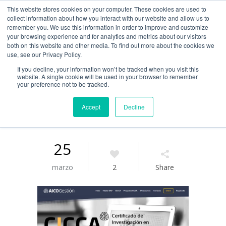
This website stores cookies on your computer. These cookies are used to
Guía de uso
collect information about how you interact with our website and allow us to
remember you. We use this information in order to improve and customize
your browsing experience and for analytics and metrics about our visitors
both on this website and other media. To find out more about the cookies we
Acceso / Registro
use, see our Privacy Policy.
If you decline, your information won’t be tracked when you visit this
website. A single cookie will be used in your browser to remember
your preference not to be tracked.
Accept
Decline
25
marzo
2
Share