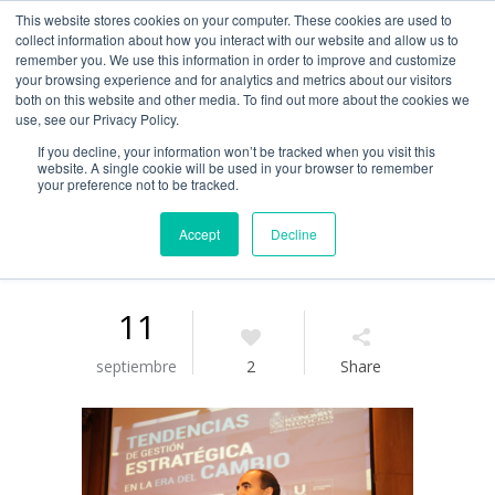
This website stores cookies on your computer. These cookies are used to
Guía de uso
collect information about how you interact with our website and allow us to
remember you. We use this information in order to improve and customize
your browsing experience and for analytics and metrics about our visitors
both on this website and other media. To find out more about the cookies we
Acceso / Registro
use, see our Privacy Policy.
If you decline, your information won’t be tracked when you visit this
website. A single cookie will be used in your browser to remember
your preference not to be tracked.
Accept
Decline
11
septiembre
2
Share