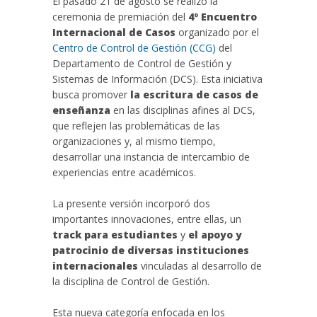
El pasado 21 de agosto se realizó la
ceremonia de premiación del
4º Encuentro
Internacional de Casos
organizado por el
Centro de Control de Gestión (CCG)
del
Departamento de Control de Gestión y
Sistemas de Información (DCS). Esta iniciativa
busca promover
la escritura de casos de
enseñanza
en las disciplinas afines al DCS,
que reflejen las problemáticas de las
organizaciones y, al mismo tiempo,
desarrollar una instancia de intercambio de
experiencias entre académicos.
La presente versión incorporó dos
importantes innovaciones, entre ellas, un
track para estudiantes
y
el apoyo y
patrocinio de diversas instituciones
internacionales
vinculadas al desarrollo de
la disciplina de Control de Gestión.
Esta nueva categoría enfocada en los