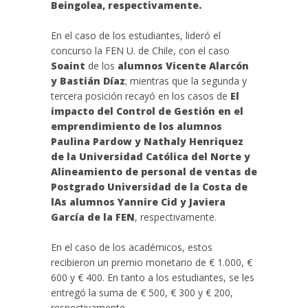
Beingolea, respectivamente.
En el caso de los estudiantes, lideró el
concurso la FEN U. de Chile, con el caso
Soaint
de los
alumnos Vicente Alarcón
y Bastián Díaz
; mientras que la segunda y
tercera posición recayó en los casos de
El
impacto del Control de Gestión en el
emprendimiento de los alumnos
Paulina Pardow y Nathaly Henriquez
de la Universidad Católica del Norte y
Alineamiento de personal de ventas de
Postgrado Universidad de la Costa de
lAs alumnos Yannire Cid y Javiera
García de la FEN
, respectivamente.
En el caso de los académicos, estos
recibieron un premio monetario de € 1.000, €
600 y € 400. En tanto a los estudiantes, se les
entregó la suma de € 500, € 300 y € 200,
respectivamente.