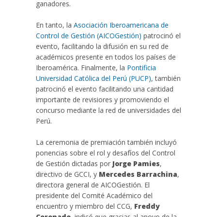
ganadores.
En tanto, la
Asociación Iberoamericana de
Control de Gestión (AICOGestión)
patrocinó el
evento, facilitando la difusión en su red de
académicos presente en todos los países de
Iberoamérica. Finalmente, la
Pontificia
Universidad Católica del Perú (PUCP)
, también
patrocinó el evento facilitando una cantidad
importante de revisiores y promoviendo el
concurso mediante la red de universidades del
Perú.
La ceremonia de premiación también incluyó
ponencias sobre el rol y desafíos del Control
de Gestión dictadas por
Jorge Pamies
,
directivo de GCCI, y
Mercedes Barrachina
,
directora general de AICOGestión. El
presidente del Comité Académico del
encuentro y miembro del CCG,
Freddy
Coronado
, indicó que gracias al apoyo de la