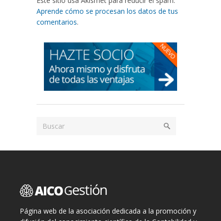
Este sitio usa Akismet para reducir el spam.
Aprende cómo se procesan los datos de tus
comentarios
.
Página web de la asociación dedicada a la promoción y