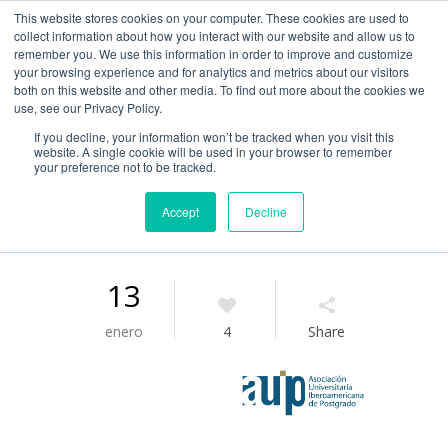
This website stores cookies on your computer. These cookies are used to
Guía de uso
collect information about how you interact with our website and allow us to
remember you. We use this information in order to improve and customize
your browsing experience and for analytics and metrics about our visitors
both on this website and other media. To find out more about the cookies we
Acceso / Registro
use, see our Privacy Policy.
If you decline, your information won’t be tracked when you visit this
website. A single cookie will be used in your browser to remember
your preference not to be tracked.
Accept
Decline
13
enero
4
Share