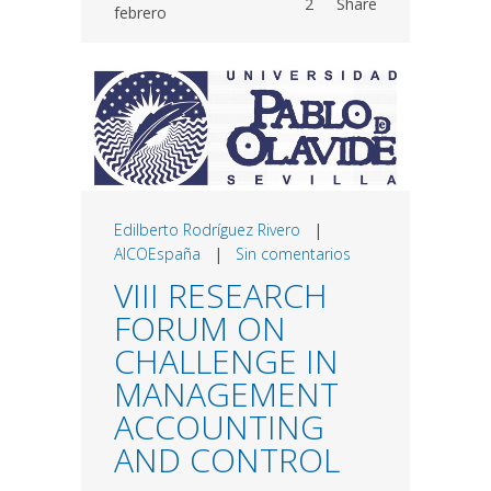
2
Share
febrero
Edilberto Rodríguez Rivero
|
AICOEspaña
|
Sin comentarios
VIII RESEARCH
FORUM ON
CHALLENGE IN
MANAGEMENT
ACCOUNTING
AND CONTROL