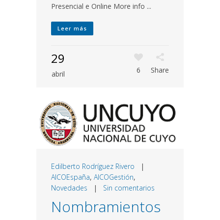
Presencial e Online More info ...
Leer más
29
6
Share
abril
Edilberto Rodríguez Rivero
|
AICOEspaña
,
AICOGestión
,
Novedades
|
Sin comentarios
Nombramientos