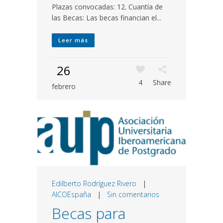
Plazas convocadas: 12. Cuantía de
las Becas: Las becas financian el...
Leer más
26
4
Share
febrero
Edilberto Rodríguez Rivero
|
AICOEspaña
|
Sin comentarios
Becas para