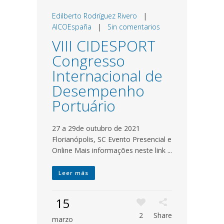
Edilberto Rodríguez Rivero
|
AICOEspaña
|
Sin comentarios
VIII CIDESPORT
Congresso
Internacional de
Desempenho
Portuário
27 a 29de outubro de 2021
Florianópolis, SC Evento Presencial e
Online Mais informações neste link ...
Leer más
15
2
Share
marzo