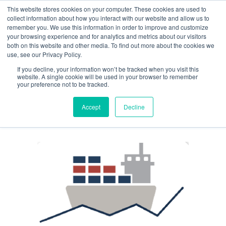
This website stores cookies on your computer. These cookies are used to
Guía de uso
collect information about how you interact with our website and allow us to
remember you. We use this information in order to improve and customize
your browsing experience and for analytics and metrics about our visitors
both on this website and other media. To find out more about the cookies we
Acceso / Registro
use, see our Privacy Policy.
If you decline, your information won’t be tracked when you visit this
website. A single cookie will be used in your browser to remember
your preference not to be tracked.
Author: Edilberto
Accept
Decline
Rodríguez Rivero