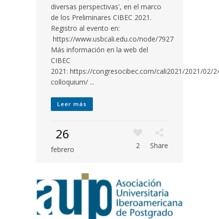
diversas perspectivas', en el marco
de los Preliminares CIBEC 2021.
Registro al evento en:
https://www.usbcali.edu.co/node/7927
Más información en la web del
CIBEC
2021: https://congresocibec.com/cali2021/2021/02/2
colloquium/ ...
Leer más
26
2
Share
febrero