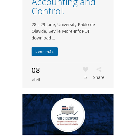
Accounting and
Control.
28 - 29 June, University Pablo de
Olavide, Seville More-infoPDF
download ...
Leer más
08
5
Share
abril