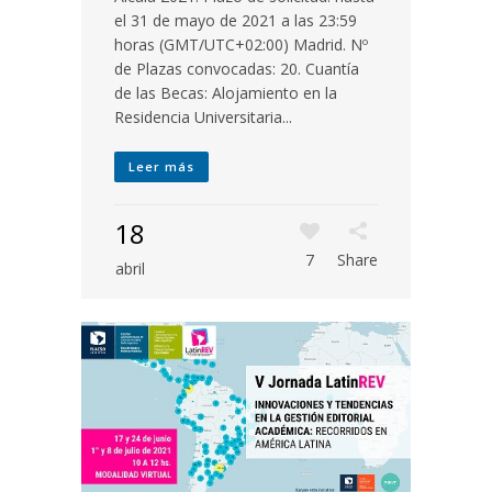
el 31 de mayo de 2021 a las 23:59
horas (GMT/UTC+02:00) Madrid. Nº
de Plazas convocadas: 20. Cuantía
de las Becas: Alojamiento en la
Residencia Universitaria...
Leer más
18
7
Share
abril