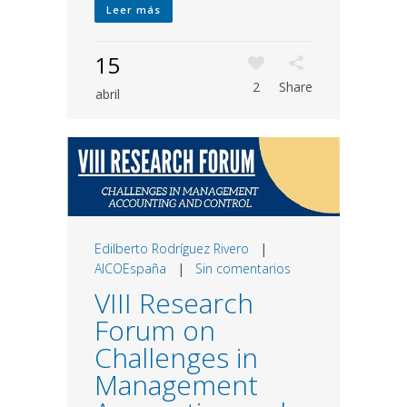
Leer más
15
2
Share
abril
Edilberto Rodríguez Rivero
|
AICOEspaña
|
Sin comentarios
VIII Research
Forum on
Challenges in
Management