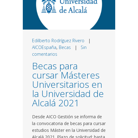
Edilberto Rodríguez Rivero
|
AICOEspaña
,
Becas
|
Sin
comentarios
Becas para
cursar Másteres
Universitarios en
la Universidad de
Alcalá 2021
Desde AICO Gestión se informa de
la convocatoria de becas para cursar
estudios Máster en la Universidad de
Alcalá 2021. Plazo de solicitud: hasta