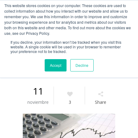
This website stores cookies on your computer. These cookies are used to
Guía de uso
collect information about how you interact with our website and allow us to
remember you. We use this information in order to improve and customize
your browsing experience and for analytics and metrics about our visitors
both on this website and other media. To find out more about the cookies we
Acceso / Registro
use, see our Privacy Policy.
If you decline, your information won’t be tracked when you visit this
website. A single cookie will be used in your browser to remember
your preference not to be tracked.
Accept
Decline
11
noviembre
3
Share