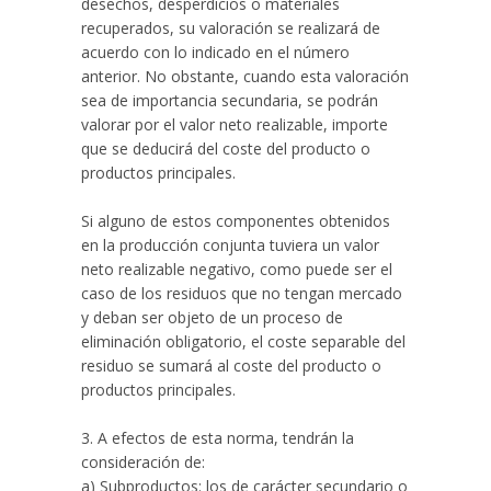
desechos, desperdicios o materiales
recuperados, su valoración se realizará de
acuerdo con lo indicado en el número
anterior. No obstante, cuando esta valoración
sea de importancia secundaria, se podrán
valorar por el valor neto realizable, importe
que se deducirá del coste del producto o
productos principales.
Si alguno de estos componentes obtenidos
en la producción conjunta tuviera un valor
neto realizable negativo, como puede ser el
caso de los residuos que no tengan mercado
y deban ser objeto de un proceso de
eliminación obligatorio, el coste separable del
residuo se sumará al coste del producto o
productos principales.
3. A efectos de esta norma, tendrán la
consideración de:
a) Subproductos: los de carácter secundario o